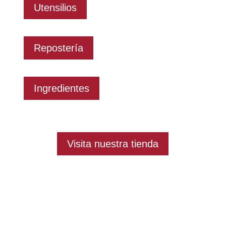
Utensilios
Repostería
Ingredientes
Visita nuestra tienda