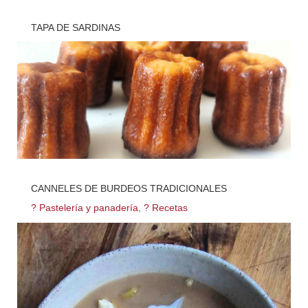
TAPA DE SARDINAS
? Cocina
,
? Recetas
CANNELES DE BURDEOS TRADICIONALES
? Pastelería y panadería
,
? Recetas