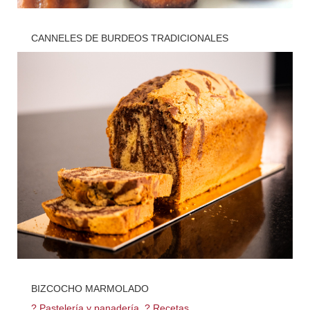
CANNELES DE BURDEOS TRADICIONALES
? Pastelería y panadería
,
? Recetas
BIZCOCHO MARMOLADO
? Pastelería y panadería
,
? Recetas