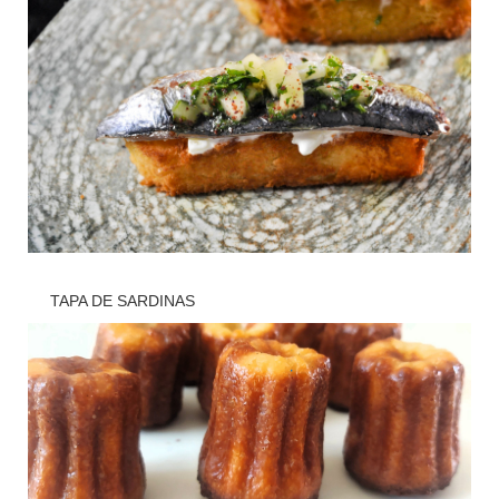
TAPA DE SARDINAS
? Cocina
,
? Recetas